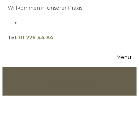
Willkommen in unserer Praxis
Tel.
01 226 44 84
Menu
Termin vereinbaren
diego lang