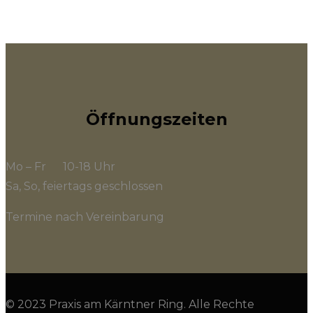
Öffnungszeiten
Mo – Fr 10-18 Uhr
Sa, So, feiertags geschlossen
Termine nach Vereinbarung
© 2023 Praxis am Kärntner Ring. Alle Rechte