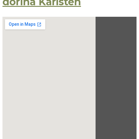
dorina Karlsten