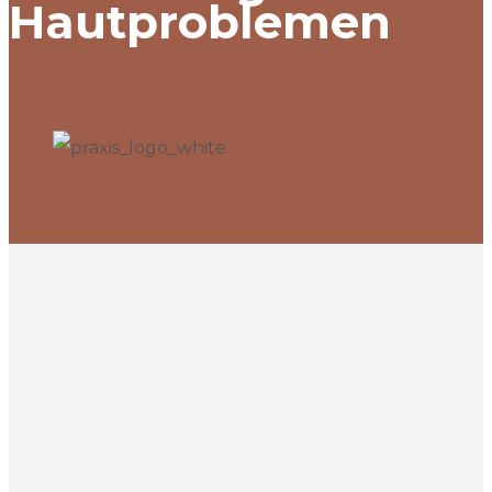
Hautproblemen