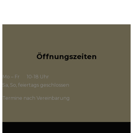
Öffnungszeiten
Mo – Fr 10-18 Uhr
Sa, So, feiertags geschlossen
Termine nach Vereinbarung