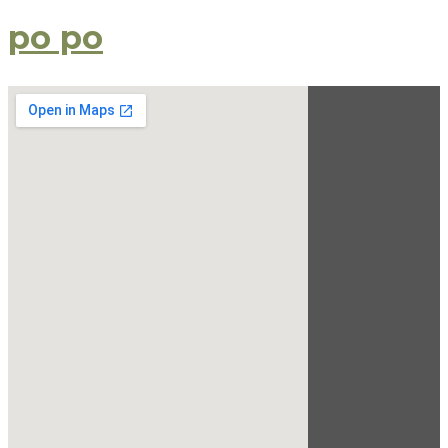
po po