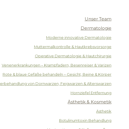
Unser Team
Dermatologie
Moderne innovative Dermatologie
Muttermalkontrolle & Hautkrebsvorsorge
Operative Dermatologie & Hautchirurgie
Venenerkrankungen – Krampfadern, Besenreiser & Varizen
Rote & blaue Gefäße behandeln – Gesicht, Beine & Körper
serbehandlung von Dornwarzen, Feigwarzen & Alterswarzen
Hornzipfel Entfernung
Ästhetik & Kosmetik
Ästhetik
Botulinumtoxin Behandlung