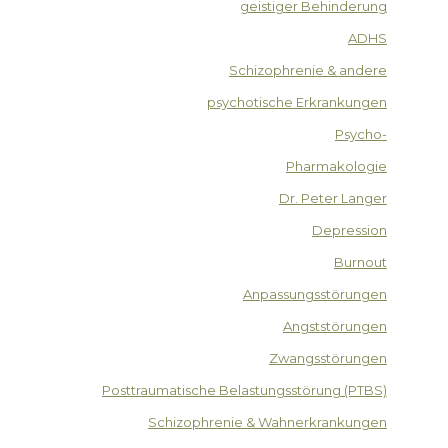
geistiger Behinderung
ADHS
Schizophrenie & andere
psychotische Erkrankungen
Psycho-
Pharmakologie
Dr. Peter Langer
Depression
Burnout
Anpassungsstörungen
Angststörungen
Zwangsstörungen
Posttraumatische Belastungsstörung (PTBS)
Schizophrenie & Wahnerkrankungen