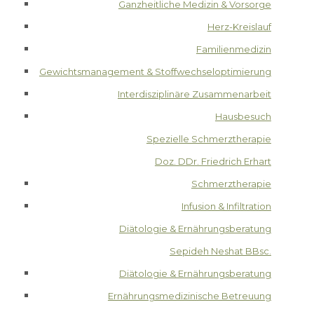
Ganzheitliche Medizin & Vorsorge
Herz-Kreislauf
Familienmedizin
Gewichtsmanagement & Stoffwechseloptimierung
Interdisziplinäre Zusammenarbeit
Hausbesuch
Spezielle Schmerztherapie
Doz. DDr. Friedrich Erhart
Schmerztherapie
Infusion & Infiltration
Diätologie & Ernährungsberatung
Sepideh Neshat BBsc.
Diätologie & Ernährungsberatung
Ernährungsmedizinische Betreuung