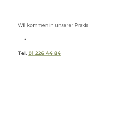
Willkommen in unserer Praxis
Tel.
01 226 44 84