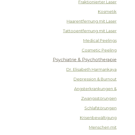
Fraktionierter Laser
Kosmetik
Haarentfernung mit Laser
Tattooentfernung mit Laser
Medical Peelings
Cosmetic Peeling
Psychiatrie & Psychotherapie
Dr. Elisabeth Harmankaya
Depression & Burnout
Angsterkrankungen &
Zwangsstörungen
Schlafstörungen
Krisenbewältigung
Menschen mit