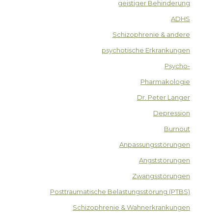
geistiger Behinderung
ADHS
Schizophrenie & andere
psychotische Erkrankungen
Psycho-
Pharmakologie
Dr. Peter Langer
Depression
Burnout
Anpassungsstörungen
Angststörungen
Zwangsstörungen
Posttraumatische Belastungsstörung (PTBS)
Schizophrenie & Wahnerkrankungen