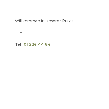
Willkommen in unserer Praxis
Tel.
01 226 44 84