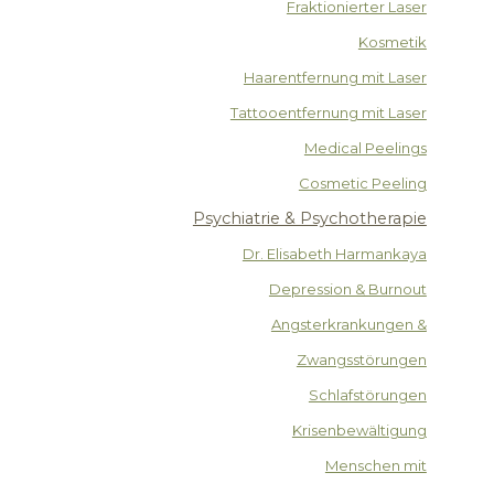
Fraktionierter Laser
Kosmetik
Haarentfernung mit Laser
Tattooentfernung mit Laser
Medical Peelings
Cosmetic Peeling
Psychiatrie & Psychotherapie
Dr. Elisabeth Harmankaya
Depression & Burnout
Angsterkrankungen &
Zwangsstörungen
Schlafstörungen
Krisenbewältigung
Menschen mit