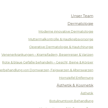
Unser Team
Dermatologie
Moderne innovative Dermatologie
Muttermalkontrolle & Hautkrebsvorsorge
Operative Dermatologie & Hautchirurgie
Venenerkrankungen – Krampfadern, Besenreiser & Varizen
Rote & blaue Gefäße behandeln – Gesicht, Beine & Körper
serbehandlung von Dornwarzen, Feigwarzen & Alterswarzen
Hornzipfel Entfernung
Ästhetik & Kosmetik
Ästhetik
Botulinumtoxin Behandlung