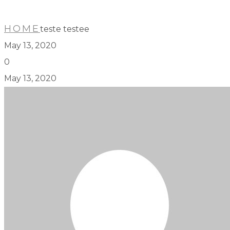
HOME
teste testee
May 13, 2020
0
May 13, 2020