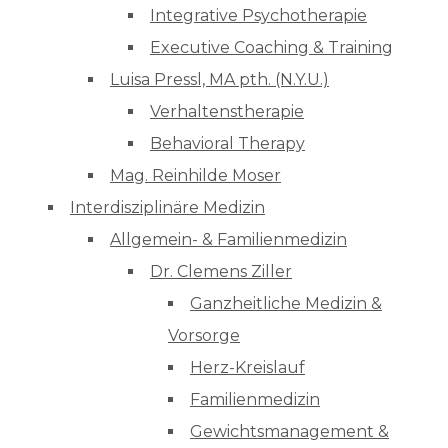
Integrative Psychotherapie
Executive Coaching & Training
Luisa Pressl, MA pth. (N.Y.U.)
Verhaltenstherapie
Behavioral Therapy
Mag. Reinhilde Moser
Interdisziplinäre Medizin
Allgemein- & Familienmedizin
Dr. Clemens Ziller
Ganzheitliche Medizin &
Vorsorge
Herz-Kreislauf
Familienmedizin
Gewichtsmanagement &