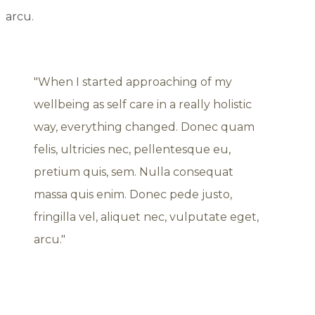
arcu.
When I started approaching of my
wellbeing as self care in a really holistic
way, everything changed. Donec quam
felis, ultricies nec, pellentesque eu,
pretium quis, sem. Nulla consequat
massa quis enim. Donec pede justo,
fringilla vel, aliquet nec, vulputate eget,
arcu.