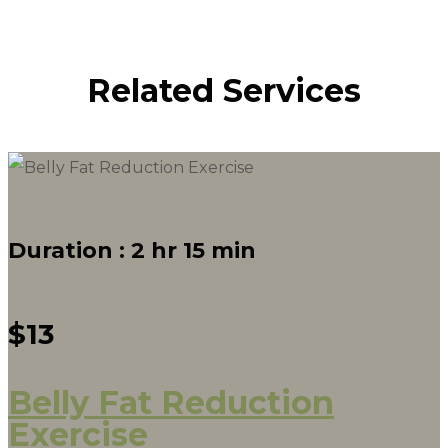
Related Services
Duration :
2 hr 15 min
$13
Belly Fat Reduction
Exercise