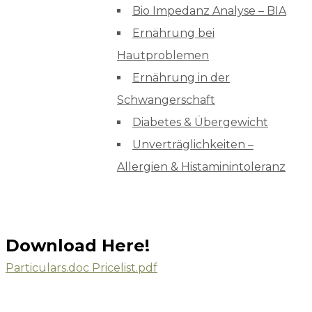
Bio Impedanz Analyse – BIA
Ernährung bei
Hautproblemen
Ernährung in der
Schwangerschaft
Diabetes & Übergewicht
Unverträglichkeiten –
Allergien & Histaminintoleranz
Download Here!
Particulars.doc
Pricelist.pdf