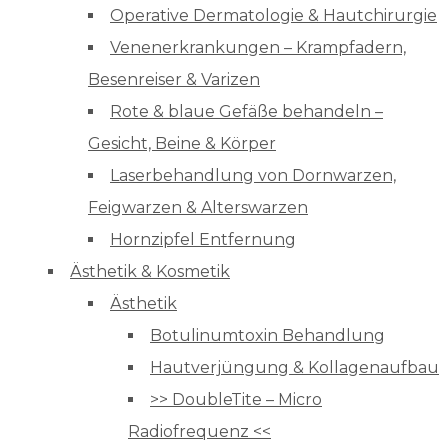
Operative Dermatologie & Hautchirurgie
Venenerkrankungen – Krampfadern,
Besenreiser & Varizen
Rote & blaue Gefäße behandeln –
Gesicht, Beine & Körper
Laserbehandlung von Dornwarzen,
Feigwarzen & Alterswarzen
Hornzipfel Entfernung
Ästhetik & Kosmetik
Ästhetik
Botulinumtoxin Behandlung
Hautverjüngung & Kollagenaufbau
>> DoubleTite – Micro
Radiofrequenz <<