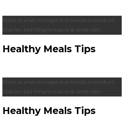
Etiam sit amet orci eget eros faucibus tincidunt.
Duis leo. Sed fringilla mauris sit amet nibh.
Healthy Meals Tips
Etiam sit amet orci eget eros faucibus tincidunt.
Duis leo. Sed fringilla mauris sit amet nibh.
Healthy Meals Tips