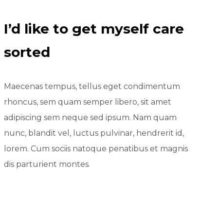
I’d like to get myself care
sorted
Maecenas tempus, tellus eget condimentum
rhoncus, sem quam semper libero, sit amet
adipiscing sem neque sed ipsum. Nam quam
nunc, blandit vel, luctus pulvinar, hendrerit id,
lorem. Cum sociis natoque penatibus et magnis
dis parturient montes.