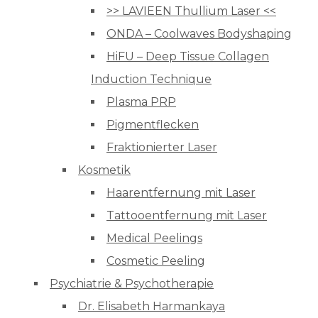
>> LAVIEEN Thullium Laser <<
ONDA – Coolwaves Bodyshaping
HiFU – Deep Tissue Collagen
Induction Technique
Plasma PRP
Pigmentflecken
Fraktionierter Laser
Kosmetik
Haarentfernung mit Laser
Tattooentfernung mit Laser
Medical Peelings
Cosmetic Peeling
Psychiatrie & Psychotherapie
Dr. Elisabeth Harmankaya