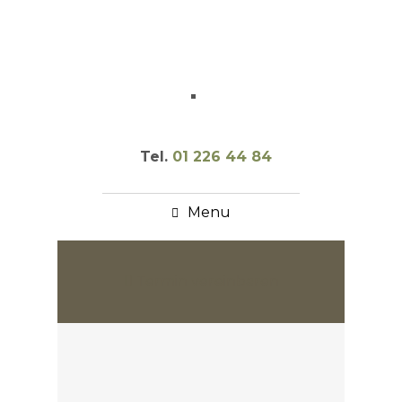
Tel.
01 226 44 84
Menu
Termin vereinbaren