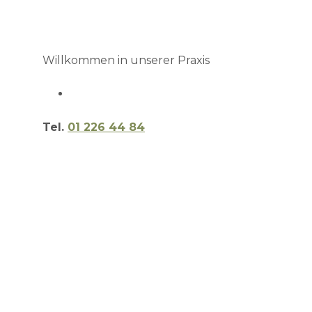
Willkommen in unserer Praxis
Tel.
01 226 44 84