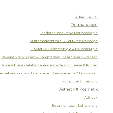
Unser Team
Dermatologie
Moderne innovative Dermatologie
Muttermalkontrolle & Hautkrebsvorsorge
Operative Dermatologie & Hautchirurgie
Venenerkrankungen – Krampfadern, Besenreiser & Varizen
Rote & blaue Gefäße behandeln – Gesicht, Beine & Körper
serbehandlung von Dornwarzen, Feigwarzen & Alterswarzen
Hornzipfel Entfernung
Ästhetik & Kosmetik
Ästhetik
Botulinumtoxin Behandlung