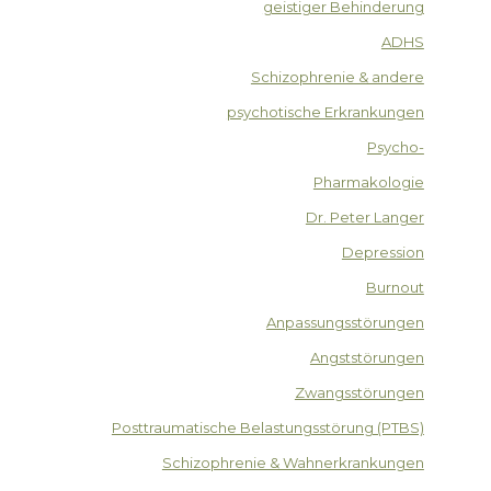
geistiger Behinderung
ADHS
Schizophrenie & andere
psychotische Erkrankungen
Psycho-
Pharmakologie
Dr. Peter Langer
Depression
Burnout
Anpassungsstörungen
Angststörungen
Zwangsstörungen
Posttraumatische Belastungsstörung (PTBS)
Schizophrenie & Wahnerkrankungen