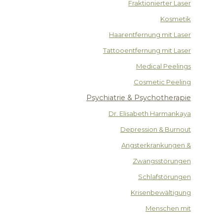
Fraktionierter Laser
Kosmetik
Haarentfernung mit Laser
Tattooentfernung mit Laser
Medical Peelings
Cosmetic Peeling
Psychiatrie & Psychotherapie
Dr. Elisabeth Harmankaya
Depression & Burnout
Angsterkrankungen &
Zwangsstörungen
Schlafstörungen
Krisenbewältigung
Menschen mit